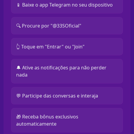
📱 Baixe o app Telegram no seu dispositivo
🔍 Procure por "@33SOficial"
👆 Toque em "Entrar" ou "Join"
🔔 Ative as notificações para não perder
nada
💬 Participe das conversas e interaja
🎁 Receba bônus exclusivos
automaticamente