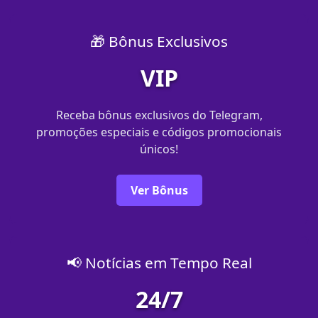
🎁 Bônus Exclusivos
VIP
Receba bônus exclusivos do Telegram,
promoções especiais e códigos promocionais
únicos!
Ver Bônus
📢 Notícias em Tempo Real
24/7