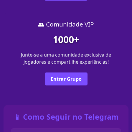
👥 Comunidade VIP
1000+
Junte-se a uma comunidade exclusiva de
jogadores e compartilhe experiências!
Entrar Grupo
📱 Como Seguir no Telegram