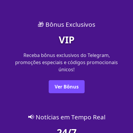
🎁 Bônus Exclusivos
VIP
Receba bônus exclusivos do Telegram,
promoções especiais e códigos promocionais
únicos!
Ver Bônus
📢 Notícias em Tempo Real
24/7