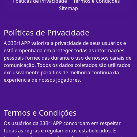
Políticas de Privacidade
Termos e Condições
Sitemap
Políticas de Privacidade
A 33Brl APP valoriza a privacidade de seus usuários e
está empenhada em proteger todas as informações
pessoais fornecidas durante o uso de nossos canais de
comunicação. Todos os dados coletados são utilizados
exclusivamente para fins de melhoria contínua da
experiência de nossos jogadores.
Termos e Condições
Os usuários da 33Brl APP concordam em respeitar
todas as regras e regulamentos estabelecidos. É