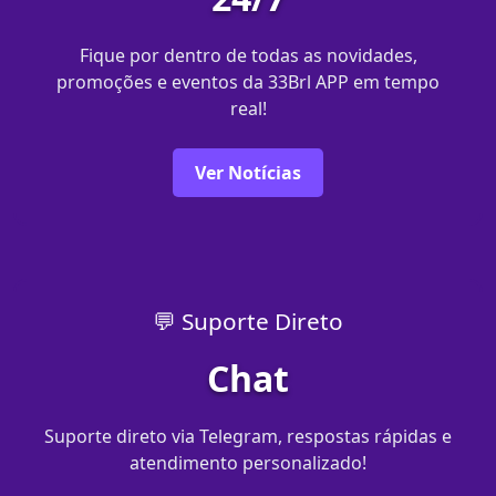
Fique por dentro de todas as novidades,
promoções e eventos da 33Brl APP em tempo
real!
Ver Notícias
💬 Suporte Direto
Chat
Suporte direto via Telegram, respostas rápidas e
atendimento personalizado!