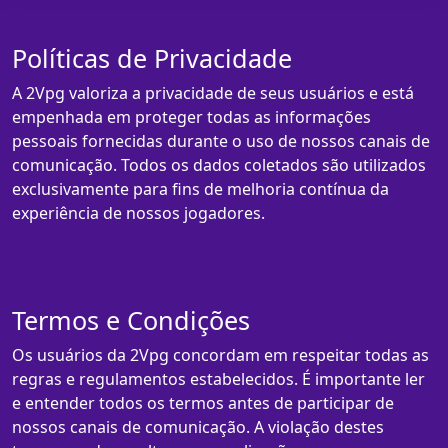
Políticas de Privacidade
A 2Vpg valoriza a privacidade de seus usuários e está
empenhada em proteger todas as informações
pessoais fornecidas durante o uso de nossos canais de
comunicação. Todos os dados coletados são utilizados
exclusivamente para fins de melhoria contínua da
experiência de nossos jogadores.
Termos e Condições
Os usuários da 2Vpg concordam em respeitar todas as
regras e regulamentos estabelecidos. É importante ler
e entender todos os termos antes de participar de
nossos canais de comunicação. A violação destes