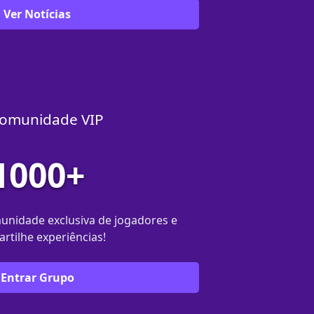
Ver Notícias
Comunidade VIP
1000+
unidade exclusiva de jogadores e
rtilhe experiências!
Entrar Grupo