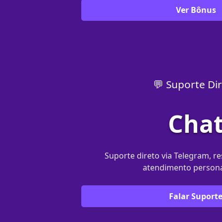
Ver Bônus
💬 Suporte Di
Cha
Suporte direto via Telegram, r
atendimento persona
Falar Suport