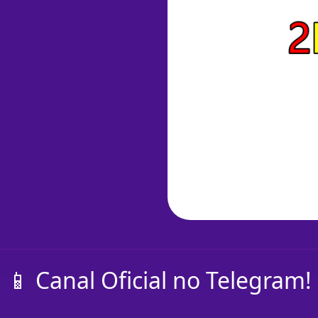
📱 Canal Oficial no Telegram!