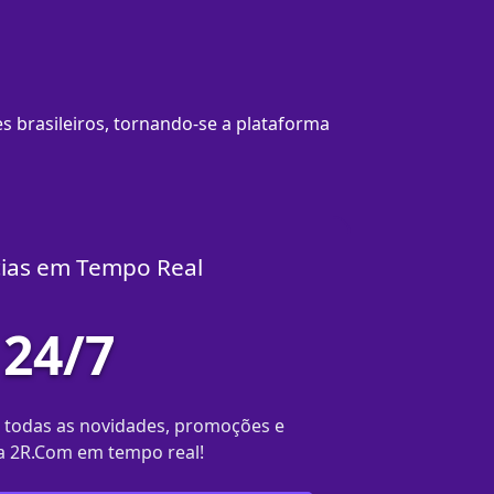
s brasileiros, tornando-se a plataforma
cias em Tempo Real
24/7
e todas as novidades, promoções e
a 2R.Com em tempo real!