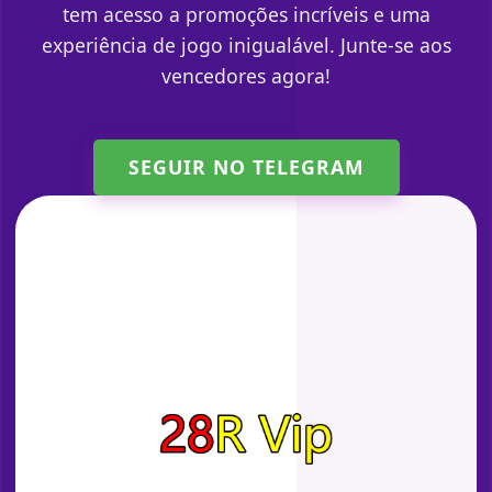
tem acesso a promoções incríveis e uma
experiência de jogo inigualável. Junte-se aos
vencedores agora!
SEGUIR NO TELEGRAM