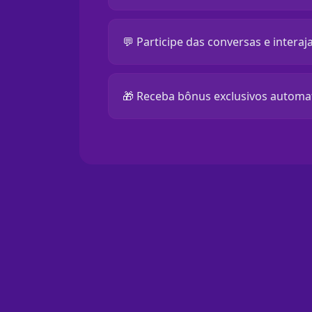
💬 Participe das conversas e interaj
🎁 Receba bônus exclusivos autom