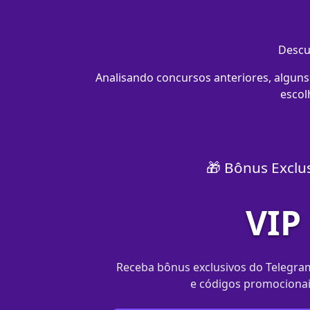
Descu
Analisando concursos anteriores, algun
escol
🎁 Bônus Exclu
VIP
Receba bônus exclusivos do Telegra
e códigos promocionai