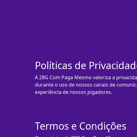
Políticas de Privacida
A 28G Com Paga Mesmo valoriza a privacida
durante o uso de nossos canais de comunica
experiência de nossos jogadores.
Termos e Condições