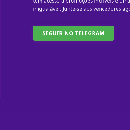
tem acesso a promoções incríveis e uma
inigualável. Junte-se aos vencedores ag
SEGUIR NO TELEGRAM