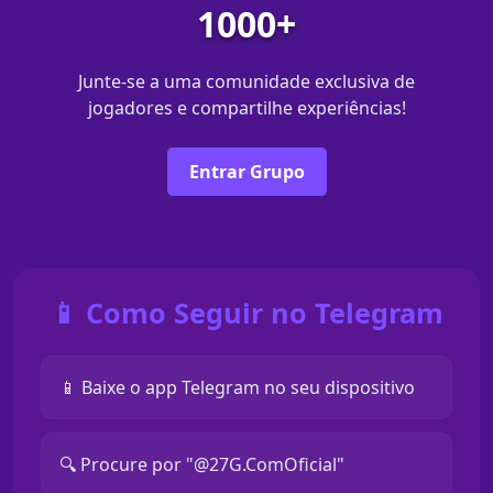
1000+
Junte-se a uma comunidade exclusiva de
jogadores e compartilhe experiências!
Entrar Grupo
📱 Como Seguir no Telegram
📱 Baixe o app Telegram no seu dispositivo
🔍 Procure por "@27G.ComOficial"