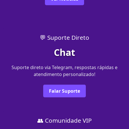
💬 Suporte Direto
Chat
Suporte direto via Telegram, respostas rápidas e
atendimento personalizado!
Falar Suporte
👥 Comunidade VIP