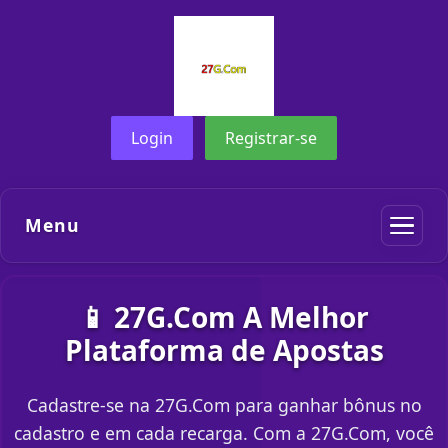
Login
Registrar-se
Menu
📱 27G.Com A Melhor
Plataforma de Apostas
Cadastre-se na 27G.Com para ganhar bônus no
cadastro e em cada recarga. Com a 27G.Com, você