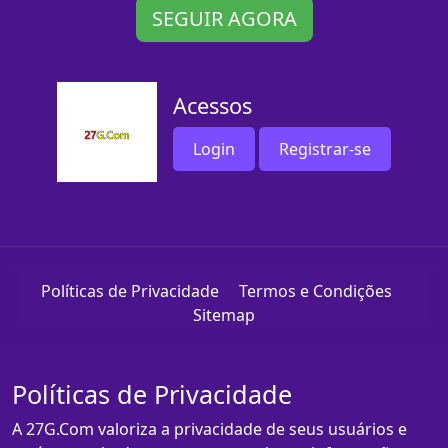
SEGUIR AGORA
Acessos
Login
Registrar-se
Políticas de Privacidade
Termos e Condições
Sitemap
Políticas de Privacidade
A 27G.Com valoriza a privacidade de seus usuários e