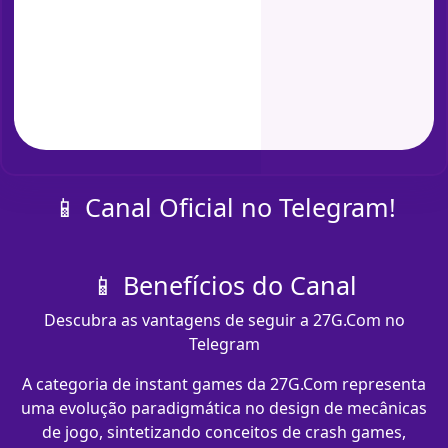
📱 Canal Oficial no Telegram!
📱 Benefícios do Canal
Descubra as vantagens de seguir a 27G.Com no
Telegram
A categoria de instant games da 27G.Com representa
uma evolução paradigmática no design de mecânicas
de jogo, sintetizando conceitos de crash games,