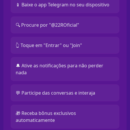
📱 Baixe o app Telegram no seu dispositivo
🔍 Procure por "@22ROficial"
👆 Toque em "Entrar" ou "Join"
🔔 Ative as notificações para não perder
nada
💬 Participe das conversas e interaja
🎁 Receba bônus exclusivos
automaticamente