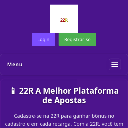
Login
Registrar-se
Menu
📱 22R A Melhor Plataforma
de Apostas
Cadastre-se na 22R para ganhar bônus no
cadastro e em cada recarga. Com a 22R, você tem