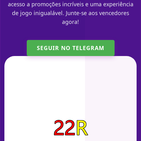
acesso a promoções incríveis e uma experiência
de jogo inigualável. Junte-se aos vencedores
agora!
SEGUIR NO TELEGRAM