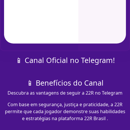
📱 Canal Oficial no Telegram!
📱 Benefícios do Canal
Descubra as vantagens de seguir a 22R no Telegram
Com base em segurança, justiça e praticidade, a 22R
permite que cada jogador demonstre suas habilidades
e estratégias na plataforma 22R Brasil .