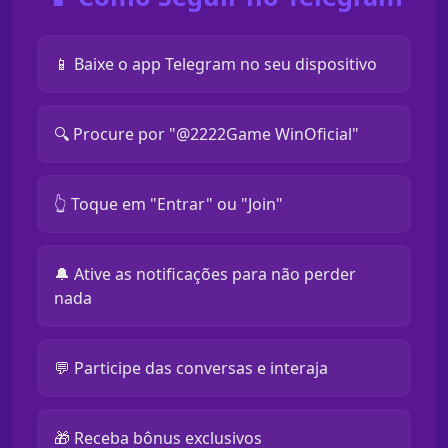
📱 Baixe o app Telegram no seu dispositivo
🔍 Procure por "@2222Game WinOficial"
👆 Toque em "Entrar" ou "Join"
🔔 Ative as notificações para não perder
nada
💬 Participe das conversas e interaja
🎁 Receba bônus exclusivos