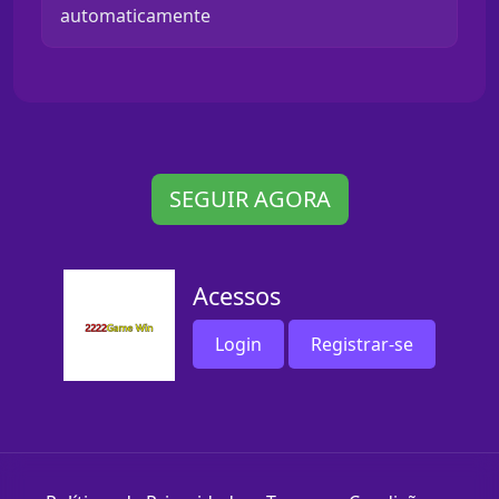
automaticamente
SEGUIR AGORA
Acessos
Login
Registrar-se