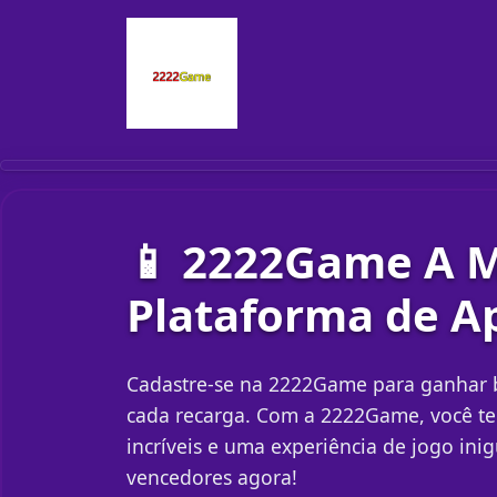
📱 2222Game A 
Plataforma de A
Cadastre-se na 2222Game para ganhar 
cada recarga. Com a 2222Game, você t
incríveis e uma experiência de jogo inig
vencedores agora!