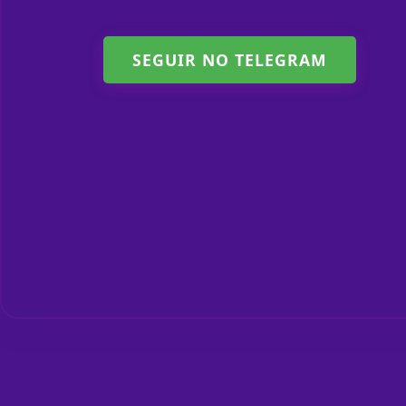
SEGUIR NO TELEGRAM