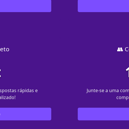
reto
👥 
t
espostas rápidas e
Junte-se a uma com
lizado!
compa
e