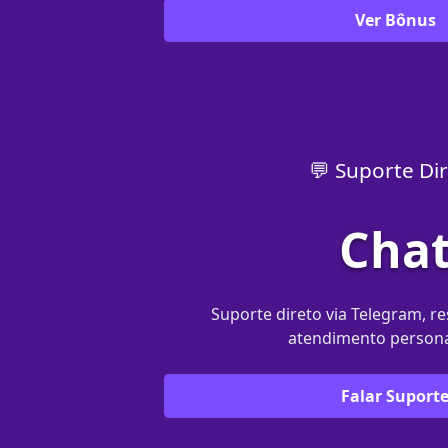
Ver Bônus
💬 Suporte Di
Cha
Suporte direto via Telegram, r
atendimento persona
Falar Suport