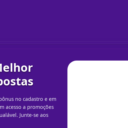
Melhor
postas
bônus no cadastro e em
em acesso a promoções
ualável. Junte-se aos