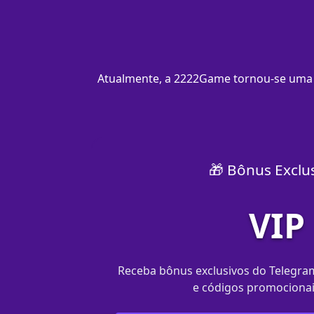
Atualmente, a 2222Game tornou-se uma p
🎁 Bônus Exclu
VIP
Receba bônus exclusivos do Telegra
e códigos promocionai