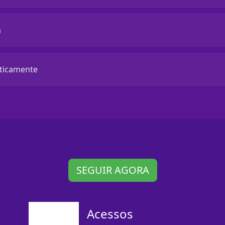
a
aticamente
SEGUIR AGORA
Acessos