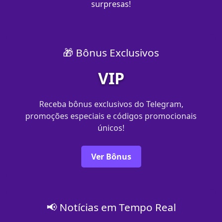
surpresas!
🎁 Bônus Exclusivos
VIP
Receba bônus exclusivos do Telegram,
promoções especiais e códigos promocionais
únicos!
Ver Bônus
📢 Notícias em Tempo Real