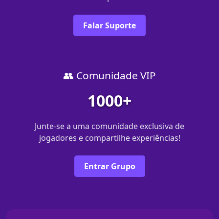
Falar Suporte
👥 Comunidade VIP
1000+
Junte-se a uma comunidade exclusiva de
jogadores e compartilhe experiências!
Entrar Grupo