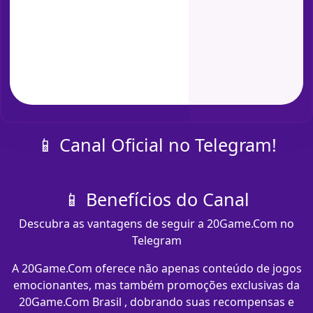
📱 Canal Oficial no Telegram!
📱 Benefícios do Canal
Descubra as vantagens de seguir a 20Game.Com no
Telegram
A 20Game.Com oferece não apenas conteúdo de jogos
emocionantes, mas também promoções exclusivas da
20Game.Com Brasil , dobrando suas recompensas e