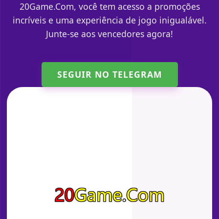
20Game.Com, você tem acesso a promoções
incríveis e uma experiência de jogo inigualável.
Junte-se aos vencedores agora!
SEGUIR NO TELEGRAM