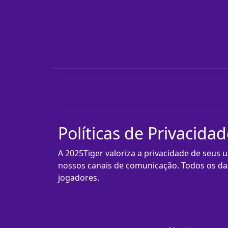
Políticas de Privacida
A 2025Tiger valoriza a privacidade de seus
nossos canais de comunicação. Todos os dad
jogadores.