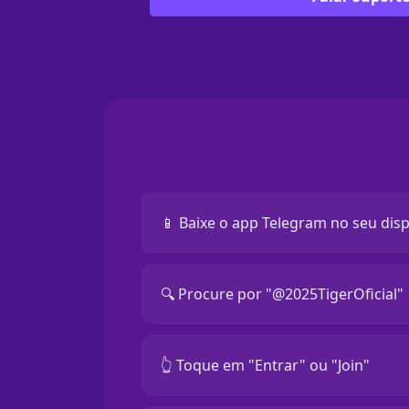
📱 Baixe o app Telegram no seu disp
🔍 Procure por "@2025TigerOficial"
👆 Toque em "Entrar" ou "Join"