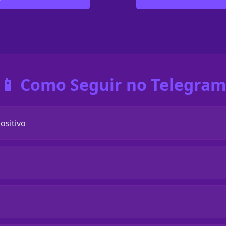
📱 Como Seguir no Telegram
ositivo