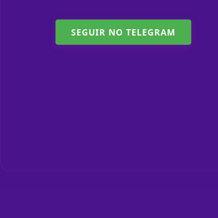
SEGUIR NO TELEGRAM