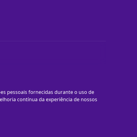
es pessoais fornecidas durante o uso de
elhoria contínua da experiência de nossos