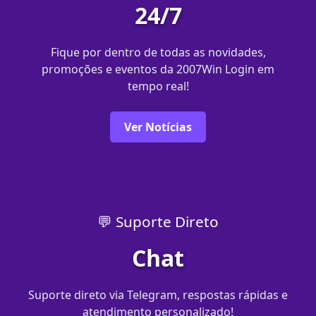
24/7
Fique por dentro de todas as novidades,
promoções e eventos da 2007Win Login em
tempo real!
Ver Notícias
💬 Suporte Direto
Chat
Suporte direto via Telegram, respostas rápidas e
atendimento personalizado!