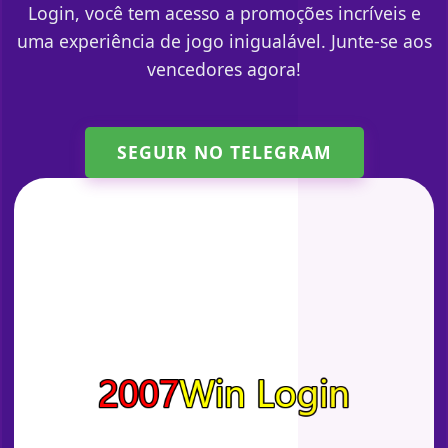
Login, você tem acesso a promoções incríveis e
uma experiência de jogo inigualável. Junte-se aos
vencedores agora!
SEGUIR NO TELEGRAM