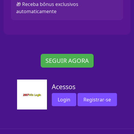
🎁 Receba bônus exclusivos
automaticamente
SEGUIR AGORA
Acessos
Login
Registrar-se