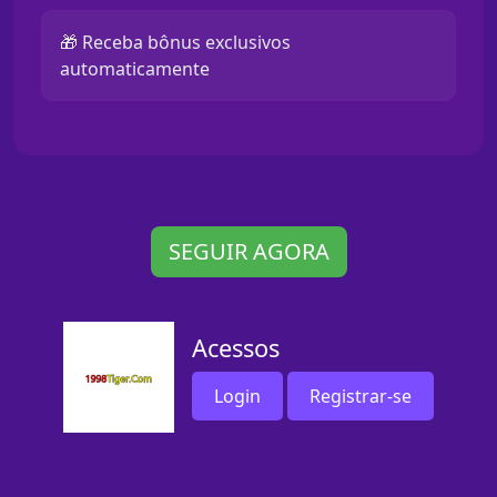
🎁 Receba bônus exclusivos
automaticamente
SEGUIR AGORA
Acessos
Login
Registrar-se