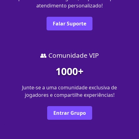
atendimento personalizado!
Falar Suporte
👥 Comunidade VIP
1000+
Junte-se a uma comunidade exclusiva de
jogadores e compartilhe experiências!
Entrar Grupo