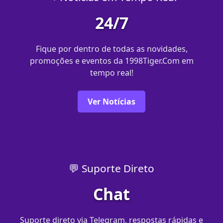
24/7
Fique por dentro de todas as novidades,
promoções e eventos da 1998Tiger.Com em
tempo real!
Ver Notícias
💬 Suporte Direto
Chat
Suporte direto via Telegram, respostas rápidas e