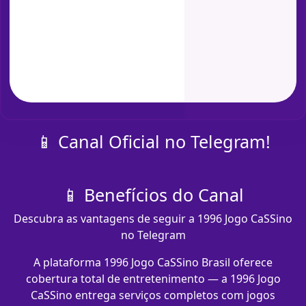
📱 Canal Oficial no Telegram!
📱 Benefícios do Canal
Descubra as vantagens de seguir a 1996 Jogo CaSSino
no Telegram
A plataforma 1996 Jogo CaSSino Brasil oferece
cobertura total de entretenimento — a 1996 Jogo
CaSSino entrega serviços completos com jogos