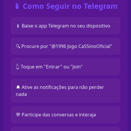
📱 Como Seguir no Telegram
📱 Baixe o app Telegram no seu dispositivo
🔍 Procure por "@1996 Jogo CaSSinoOficial"
👆 Toque em "Entrar" ou "Join"
🔔 Ative as notificações para não perder
nada
💬 Participe das conversas e interaja