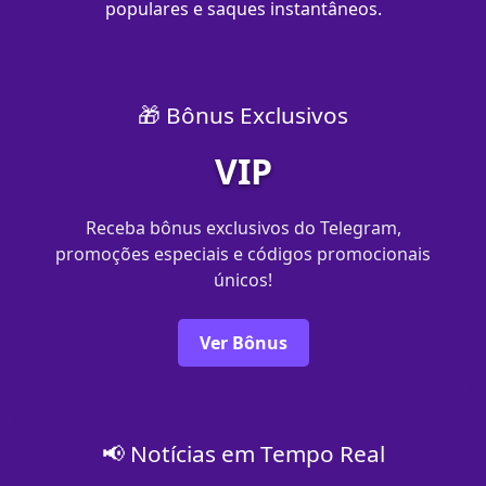
populares e saques instantâneos.
🎁 Bônus Exclusivos
VIP
Receba bônus exclusivos do Telegram,
promoções especiais e códigos promocionais
únicos!
Ver Bônus
📢 Notícias em Tempo Real