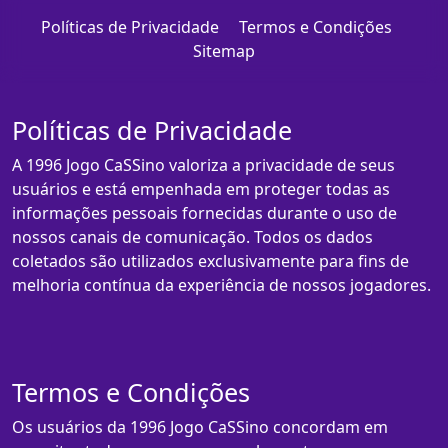
Políticas de Privacidade
Termos e Condições
Sitemap
Políticas de Privacidade
A 1996 Jogo CaSSino valoriza a privacidade de seus
usuários e está empenhada em proteger todas as
informações pessoais fornecidas durante o uso de
nossos canais de comunicação. Todos os dados
coletados são utilizados exclusivamente para fins de
melhoria contínua da experiência de nossos jogadores.
Termos e Condições
Os usuários da 1996 Jogo CaSSino concordam em