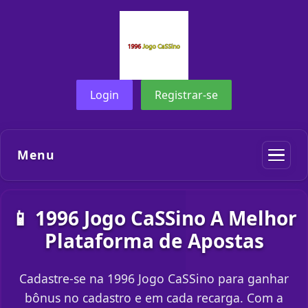
Login
Registrar-se
Menu
📱 1996 Jogo CaSSino A Melhor
Plataforma de Apostas
Cadastre-se na 1996 Jogo CaSSino para ganhar
bônus no cadastro e em cada recarga. Com a