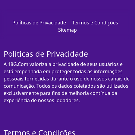
Políticas de Privacidade
Termos e Condições
Sitemap
Políticas de Privacidade
A 18G.Com valoriza a privacidade de seus usuários e
está empenhada em proteger todas as informações
pessoais fornecidas durante o uso de nossos canais de
comunicação. Todos os dados coletados são utilizados
exclusivamente para fins de melhoria contínua da
experiência de nossos jogadores.
Termos e Condições