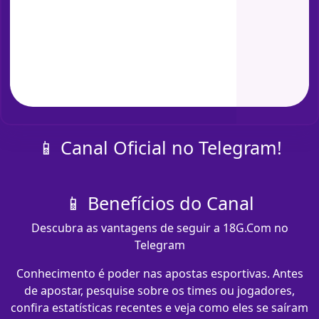
📱 Canal Oficial no Telegram!
📱 Benefícios do Canal
Descubra as vantagens de seguir a 18G.Com no
Telegram
Conhecimento é poder nas apostas esportivas. Antes
de apostar, pesquise sobre os times ou jogadores,
confira estatísticas recentes e veja como eles se saíram