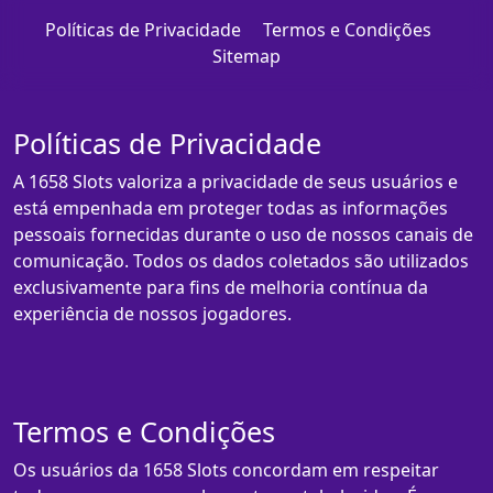
Políticas de Privacidade
Termos e Condições
Sitemap
Políticas de Privacidade
A 1658 Slots valoriza a privacidade de seus usuários e
está empenhada em proteger todas as informações
pessoais fornecidas durante o uso de nossos canais de
comunicação. Todos os dados coletados são utilizados
exclusivamente para fins de melhoria contínua da
experiência de nossos jogadores.
Termos e Condições
Os usuários da 1658 Slots concordam em respeitar