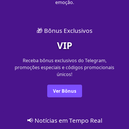
emoção.
🎁 Bônus Exclusivos
VIP
Receba bônus exclusivos do Telegram,
promoções especiais e códigos promocionais
únicos!
Ver Bônus
📢 Notícias em Tempo Real