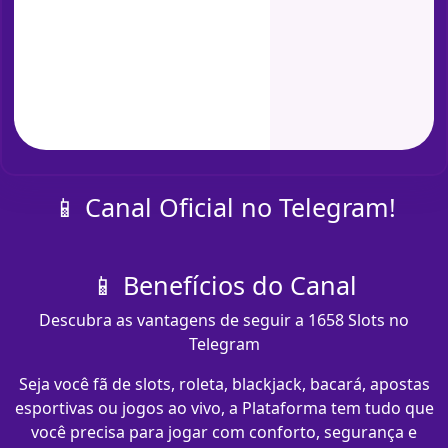
📱 Canal Oficial no Telegram!
📱 Benefícios do Canal
Descubra as vantagens de seguir a 1658 Slots no
Telegram
Seja você fã de slots, roleta, blackjack, bacará, apostas
esportivas ou jogos ao vivo, a Plataforma tem tudo que
você precisa para jogar com conforto, segurança e