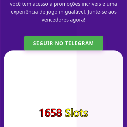
você tem acesso a promoções incríveis e uma
experiência de jogo inigualável. Junte-se aos
vencedores agora!
SEGUIR NO TELEGRAM