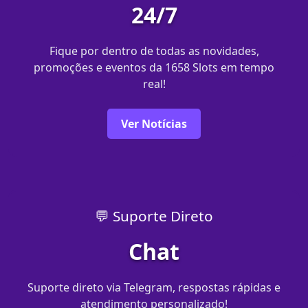
24/7
Fique por dentro de todas as novidades,
promoções e eventos da 1658 Slots em tempo
real!
Ver Notícias
💬 Suporte Direto
Chat
Suporte direto via Telegram, respostas rápidas e
atendimento personalizado!