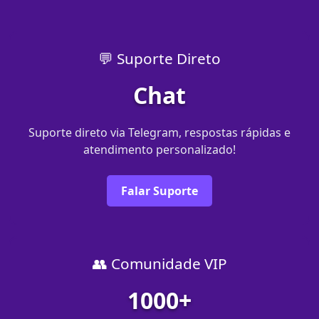
💬 Suporte Direto
Chat
Suporte direto via Telegram, respostas rápidas e
atendimento personalizado!
Falar Suporte
👥 Comunidade VIP
1000+