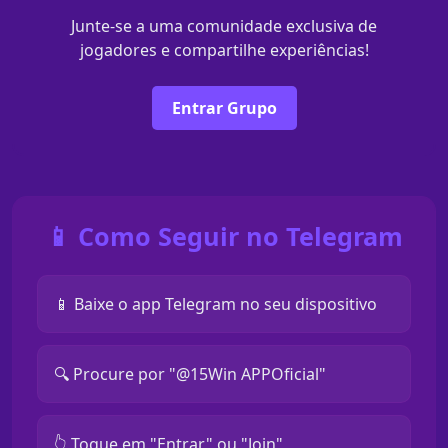
Junte-se a uma comunidade exclusiva de
jogadores e compartilhe experiências!
Entrar Grupo
📱 Como Seguir no Telegram
📱 Baixe o app Telegram no seu dispositivo
🔍 Procure por "@15Win APPOficial"
👆 Toque em "Entrar" ou "Join"