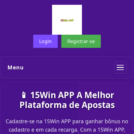
Login
Registrar-se
Menu
📱 15Win APP A Melhor
Plataforma de Apostas
Cadastre-se na 15Win APP para ganhar bônus no
cadastro e em cada recarga. Com a 15Win APP,