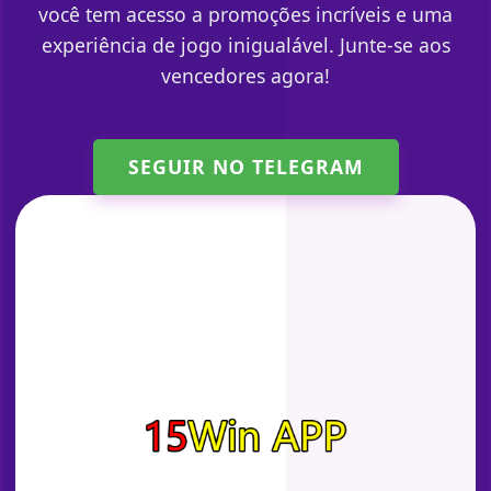
você tem acesso a promoções incríveis e uma
experiência de jogo inigualável. Junte-se aos
vencedores agora!
SEGUIR NO TELEGRAM