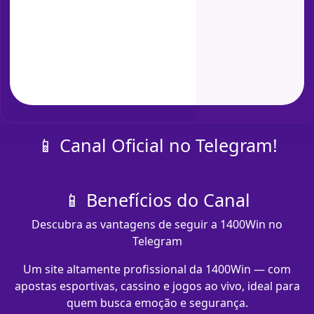
📱 Canal Oficial no Telegram!
📱 Benefícios do Canal
Descubra as vantagens de seguir a 1400Win no
Telegram
Um site altamente profissional da 1400Win — com
apostas esportivas, cassino e jogos ao vivo, ideal para
quem busca emoção e segurança.