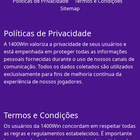
Políticas de Privacidade
Termos e Condições
Sitemap
Políticas de Privacidade
A 1400Win valoriza a privacidade de seus usuários e
está empenhada em proteger todas as informações
pessoais fornecidas durante o uso de nossos canais de
comunicação. Todos os dados coletados são utilizados
exclusivamente para fins de melhoria contínua da
experiência de nossos jogadores.
Termos e Condições
Os usuários da 1400Win concordam em respeitar todas
as regras e regulamentos estabelecidos. É importante