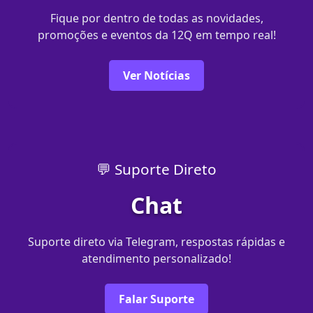
Fique por dentro de todas as novidades,
promoções e eventos da 12Q em tempo real!
Ver Notícias
💬 Suporte Direto
Chat
Suporte direto via Telegram, respostas rápidas e
atendimento personalizado!
Falar Suporte