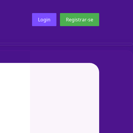
Login
Registrar-se