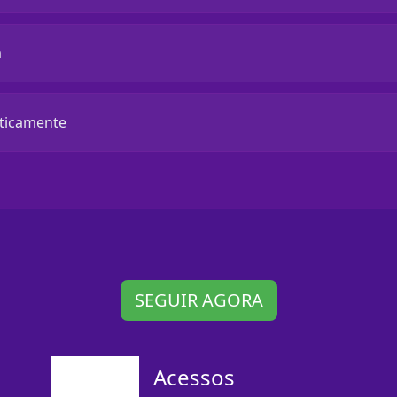
a
aticamente
SEGUIR AGORA
Acessos