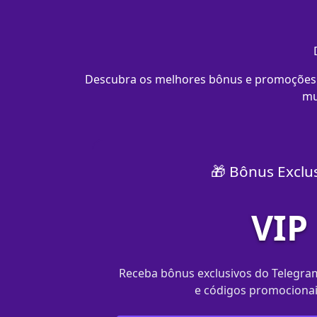
Descubra os melhores bônus e promoções
mu
🎁 Bônus Exclu
VIP
Receba bônus exclusivos do Telegra
e códigos promocionai