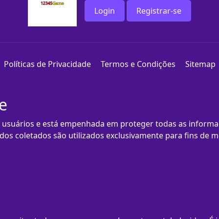
Login
Registrar-se
Políticas de Privacidade
Termos e Condições
Sitemap
de
s usuários e está empenhada em proteger todas as informa
os coletados são utilizados exclusivamente para fins de m