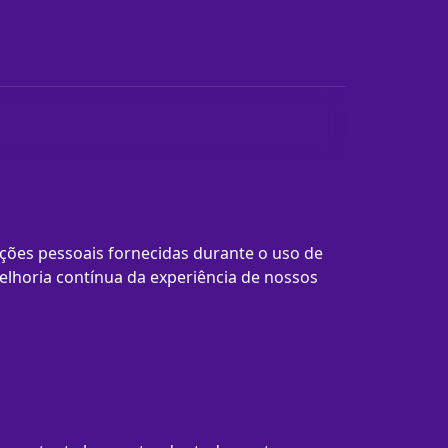
ções pessoais fornecidas durante o uso de
elhoria contínua da experiência de nossos