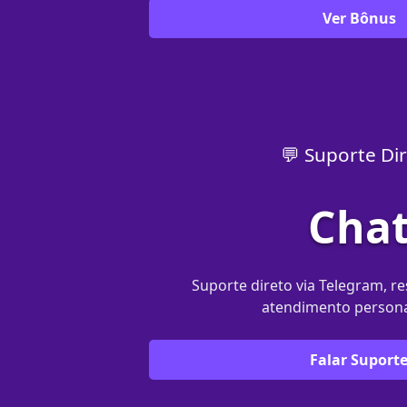
Ver Bônus
💬 Suporte Di
Cha
Suporte direto via Telegram, r
atendimento persona
Falar Suport