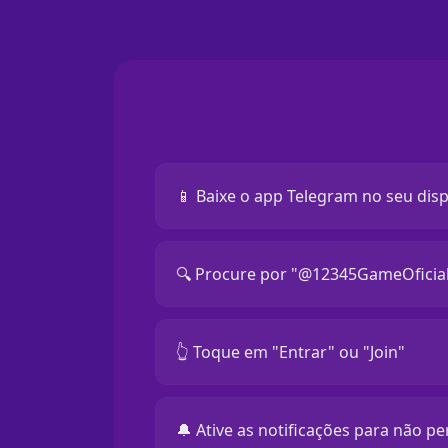
📱 Baixe o app Telegram no seu disp
🔍 Procure por "@12345GameOficia
👆 Toque em "Entrar" ou "Join"
🔔 Ative as notificações para não p