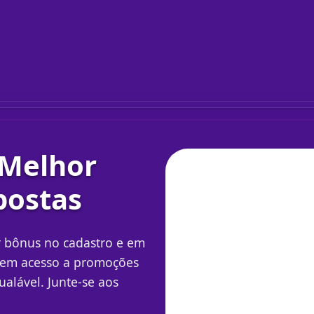
 Melhor
postas
 bônus no cadastro e em
tem acesso a promoções
ualável. Junte-se aos