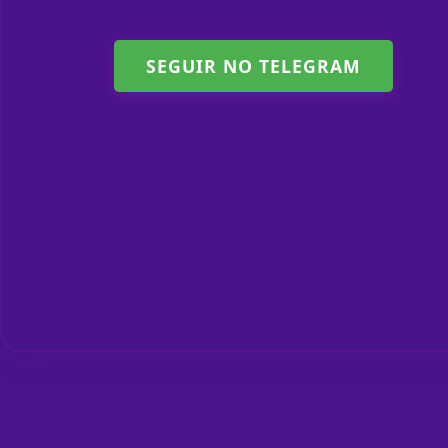
SEGUIR NO TELEGRAM