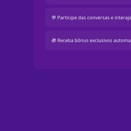
💬 Participe das conversas e interaj
🎁 Receba bônus exclusivos autom