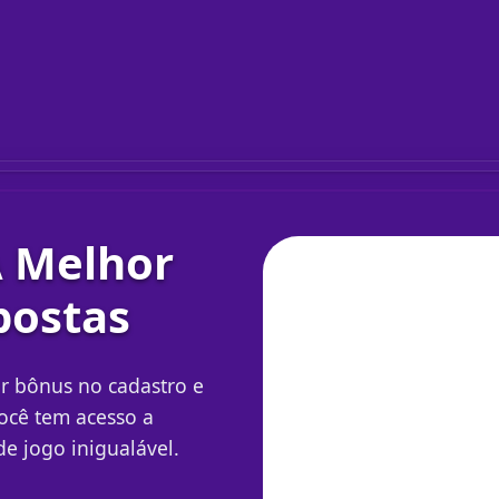
A Melhor
postas
r bônus no cadastro e
ocê tem acesso a
e jogo inigualável.