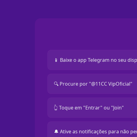
📱 Baixe o app Telegram no seu disp
🔍 Procure por "@11CC VipOficial"
👆 Toque em "Entrar" ou "Join"
🔔 Ative as notificações para não p