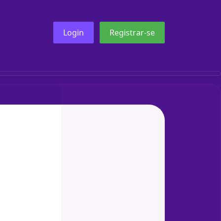
Login
Registrar-se