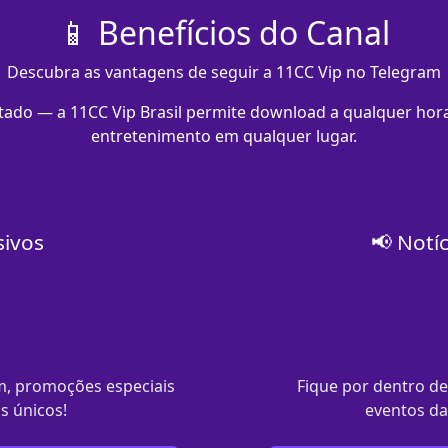
📱 Benefícios do Canal
Descubra as vantagens de seguir a 11CC Vip no Telegram
itado — a 11CC Vip Brasil permite download a qualquer hor
entretenimento em qualquer lugar.
sivos
📢 Notí
m, promoções especiais
Fique por dentro d
s únicos!
eventos da