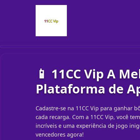
📱 11CC Vip A Me
Plataforma de A
Cadastre-se na 11CC Vip para ganhar b
cada recarga. Com a 11CC Vip, você te
incríveis e uma experiência de jogo inig
vencedores agora!