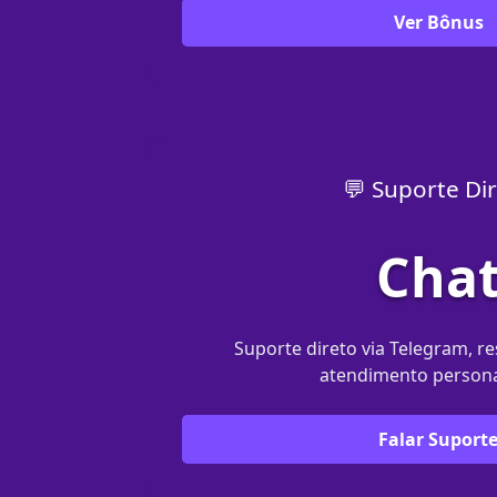
Ver Bônus
💬 Suporte Di
Cha
Suporte direto via Telegram, r
atendimento persona
Falar Suport