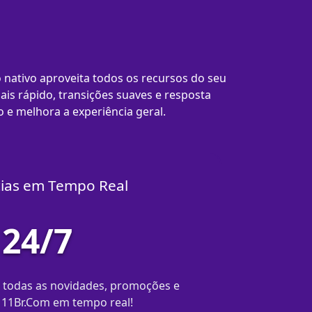
o nativo aproveita todos os recursos do seu
is rápido, transições suaves e resposta
e melhora a experiência geral.
cias em Tempo Real
24/7
e todas as novidades, promoções e
 11Br.Com em tempo real!