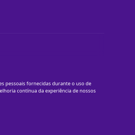
es pessoais fornecidas durante o uso de
elhoria contínua da experiência de nossos