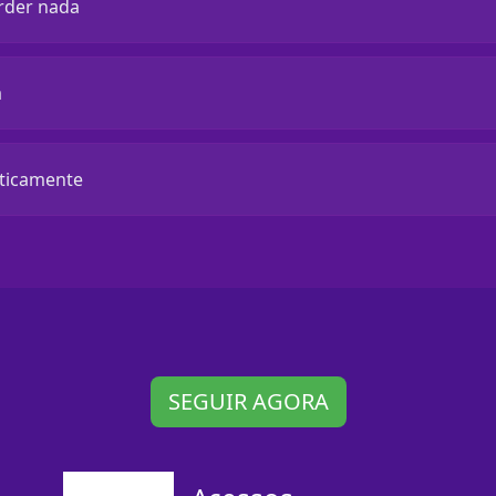
erder nada
a
aticamente
SEGUIR AGORA