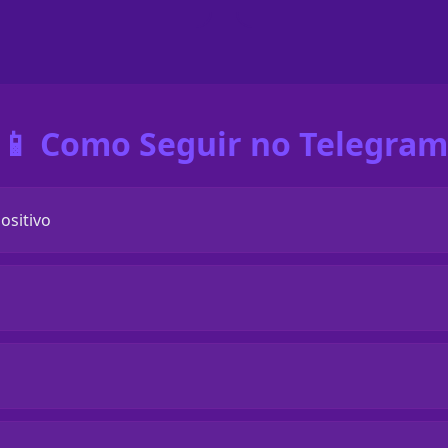
📱 Como Seguir no Telegram
ositivo