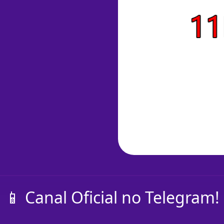
📱 Canal Oficial no Telegram!