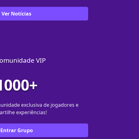
Ver Notícias
Comunidade VIP
1000+
unidade exclusiva de jogadores e
rtilhe experiências!
Entrar Grupo