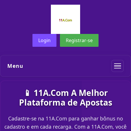
Login
Registrar-se
Menu
📱 11A.Com A Melhor
Plataforma de Apostas
Cadastre-se na 11A.Com para ganhar bônus no
cadastro e em cada recarga. Com a 11A.Com, você