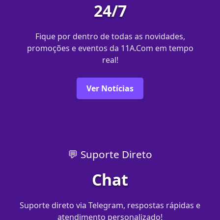
24/7
Fique por dentro de todas as novidades,
promoções e eventos da 11A.Com em tempo
real!
Ver Notícias
💬 Suporte Direto
Chat
Suporte direto via Telegram, respostas rápidas e
atendimento personalizado!