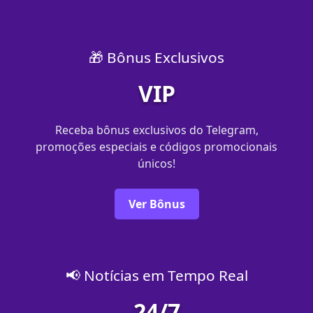
🎁 Bônus Exclusivos
VIP
Receba bônus exclusivos do Telegram,
promoções especiais e códigos promocionais
únicos!
Ver Bônus
📢 Notícias em Tempo Real
24/7