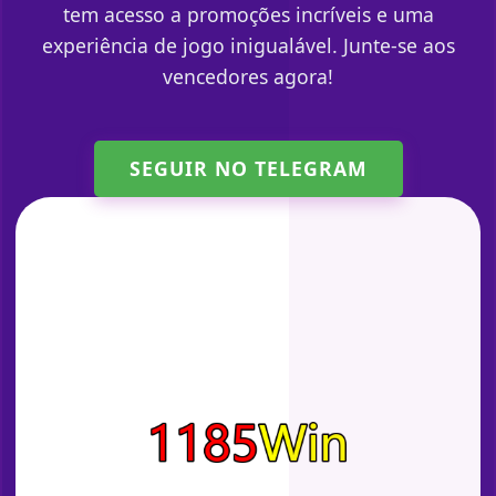
tem acesso a promoções incríveis e uma
experiência de jogo inigualável. Junte-se aos
vencedores agora!
SEGUIR NO TELEGRAM