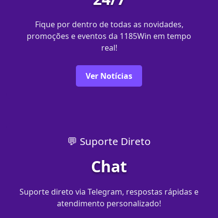
Fique por dentro de todas as novidades,
promoções e eventos da 1185Win em tempo
real!
Ver Notícias
💬 Suporte Direto
Chat
Suporte direto via Telegram, respostas rápidas e
atendimento personalizado!