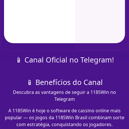
📱 Canal Oficial no Telegram!
📱 Benefícios do Canal
Descubra as vantagens de seguir a 1185Win no
Telegram
A 1185Win é hoje o software de cassino online mais
popular — os jogos da 1185Win Brasil combinam sorte
com estratégia, conquistando os jogadores.