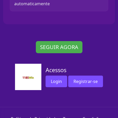
automaticamente
SEGUIR AGORA
Acessos
Login
Registrar-se