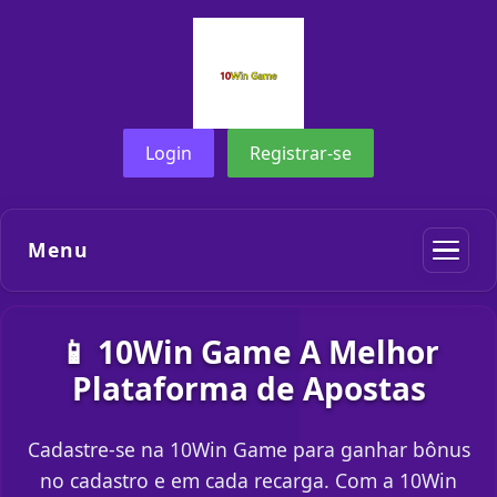
Login
Registrar-se
Menu
📱 10Win Game A Melhor
Plataforma de Apostas
Cadastre-se na 10Win Game para ganhar bônus
no cadastro e em cada recarga. Com a 10Win