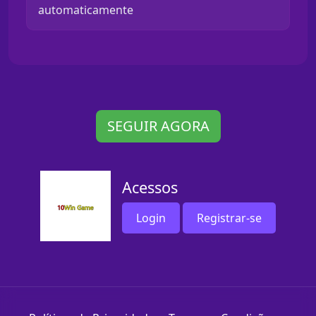
automaticamente
SEGUIR AGORA
Acessos
Login
Registrar-se