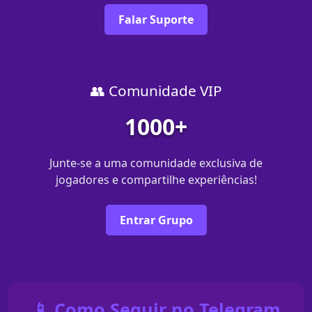
Falar Suporte
👥 Comunidade VIP
1000+
Junte-se a uma comunidade exclusiva de
jogadores e compartilhe experiências!
Entrar Grupo
📱 Como Seguir no Telegram