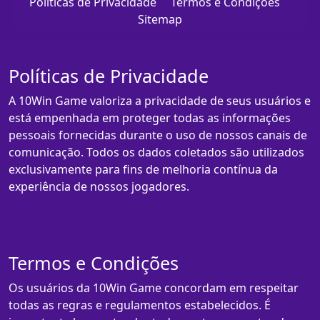
Políticas de Privacidade
Termos e Condições
Sitemap
Políticas de Privacidade
A 10Win Game valoriza a privacidade de seus usuários e
está empenhada em proteger todas as informações
pessoais fornecidas durante o uso de nossos canais de
comunicação. Todos os dados coletados são utilizados
exclusivamente para fins de melhoria contínua da
experiência de nossos jogadores.
Termos e Condições
Os usuários da 10Win Game concordam em respeitar
todas as regras e regulamentos estabelecidos. É