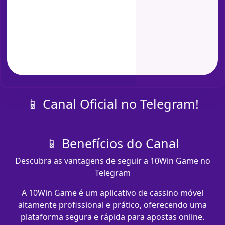
📱 Canal Oficial no Telegram!
📱 Benefícios do Canal
Descubra as vantagens de seguir a 10Win Game no
Telegram
A 10Win Game é um aplicativo de cassino móvel
altamente profissional e prático, oferecendo uma
plataforma segura e rápida para apostas online.