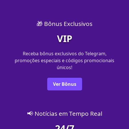
🎁 Bônus Exclusivos
VIP
Receba bônus exclusivos do Telegram,
promoções especiais e códigos promocionais
únicos!
Ver Bônus
📢 Notícias em Tempo Real
24/7