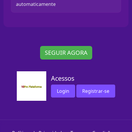
automaticamente
SEGUIR AGORA
Acessos
Login
Registrar-se