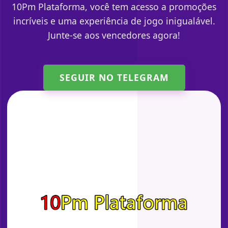
10Pm Plataforma, você tem acesso a promoções
incríveis e uma experiência de jogo inigualável.
Junte-se aos vencedores agora!
SEGUIR NO TELEGRAM