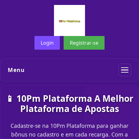
Login
Registrar-se
Menu
📱 10Pm Plataforma A Melhor
Plataforma de Apostas
Cadastre-se na 10Pm Plataforma para ganhar
bônus no cadastro e em cada recarga. Com a