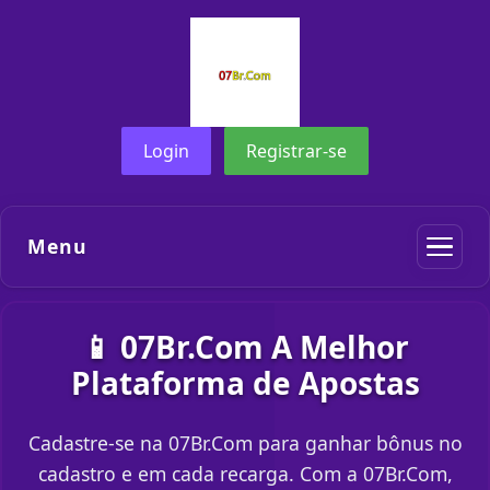
Login
Registrar-se
Menu
📱 07Br.Com A Melhor
Plataforma de Apostas
Cadastre-se na 07Br.Com para ganhar bônus no
cadastro e em cada recarga. Com a 07Br.Com,