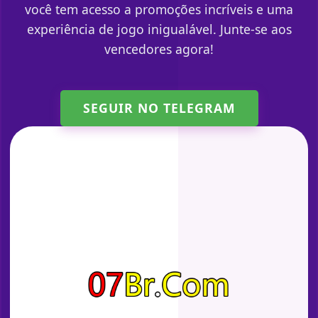
você tem acesso a promoções incríveis e uma
experiência de jogo inigualável. Junte-se aos
vencedores agora!
SEGUIR NO TELEGRAM