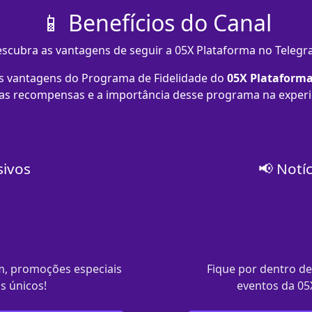
📱 Benefícios do Canal
scubra as vantagens de seguir a 05X Plataforma no Teleg
as vantagens do Programa de Fidelidade do
05X Plataform
as recompensas e a importância desse programa na experiê
sivos
📢 Notí
m, promoções especiais
Fique por dentro d
s únicos!
eventos da 05