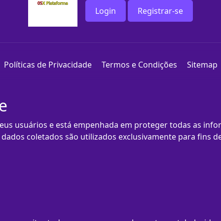
Login
Registrar-se
Políticas de Privacidade
Termos e Condições
Sitemap
de
 seus usuários e está empenhada em proteger todas as inf
dados coletados são utilizados exclusivamente para fins d