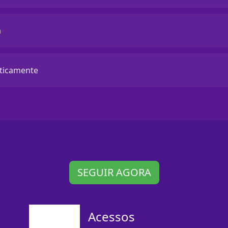
a
aticamente
SEGUIR AGORA
Acessos