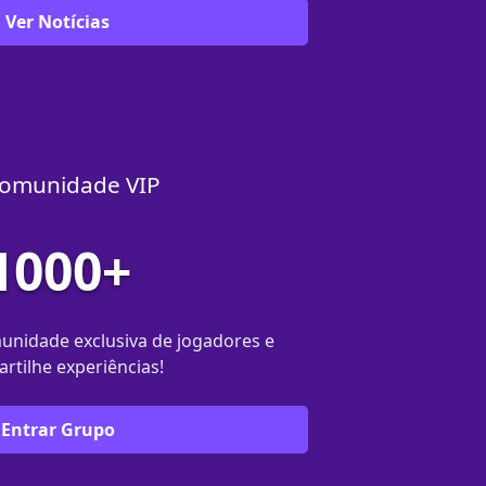
Ver Notícias
Comunidade VIP
1000+
unidade exclusiva de jogadores e
rtilhe experiências!
Entrar Grupo