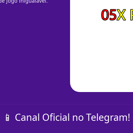
e jogo inigualável.
📱 Canal Oficial no Telegram!