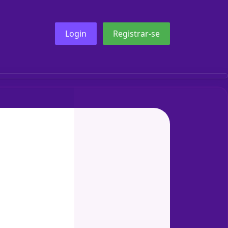
Login
Registrar-se