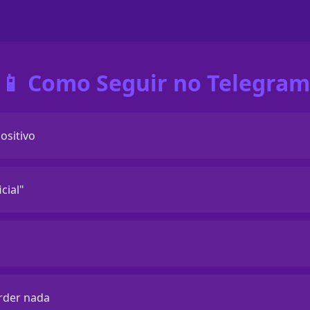
📱 Como Seguir no Telegram
ositivo
cial"
erder nada