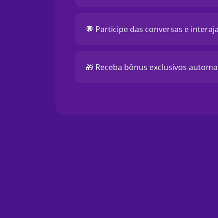
💬 Participe das conversas e interaj
🎁 Receba bônus exclusivos autom