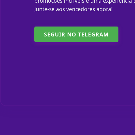
promoções incríveis e uma experiência d
Junte-se aos vencedores agora!
SEGUIR NO TELEGRAM