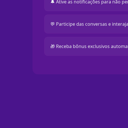
🔔 Ative as notificações para não p
💬 Participe das conversas e interaj
🎁 Receba bônus exclusivos autom