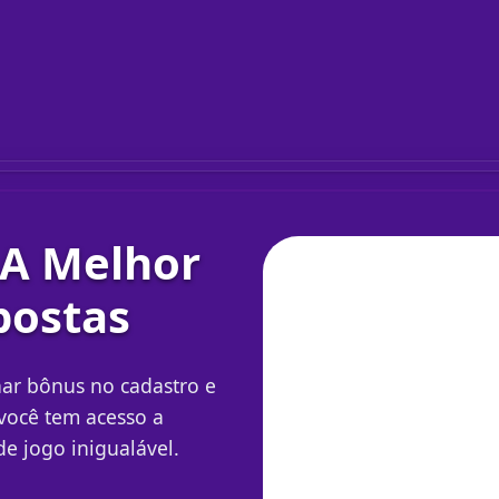
 A Melhor
postas
ar bônus no cadastro e
você tem acesso a
e jogo inigualável.