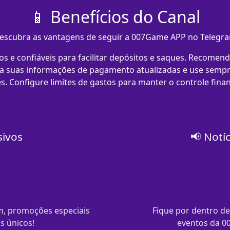
📱 Benefícios do Canal
escubra as vantagens de seguir a 007Game APP no Telegr
e confiáveis para facilitar depósitos e saques. Recomenda
a suas informações de pagamento atualizadas e use sempr
s. Configure limites de gastos para manter o controle finan
sivos
📢 Notí
m, promoções especiais
Fique por dentro d
s únicos!
eventos da 0