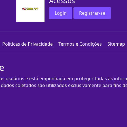
Acessos
Login
Registrar-se
Políticas de Privacidade
Termos e Condições
Sitemap
de
eus usuários e está empenhada em proteger todas as infor
dados coletados são utilizados exclusivamente para fins d