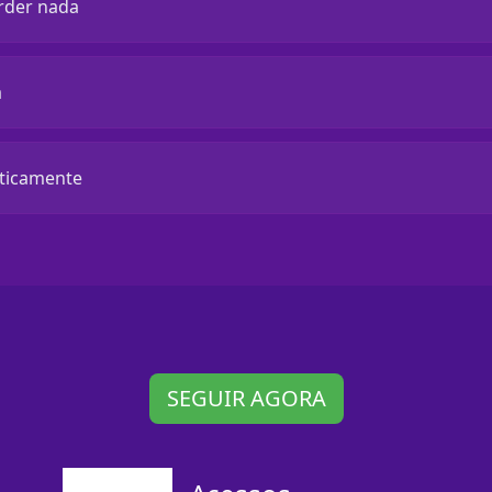
erder nada
a
aticamente
SEGUIR AGORA