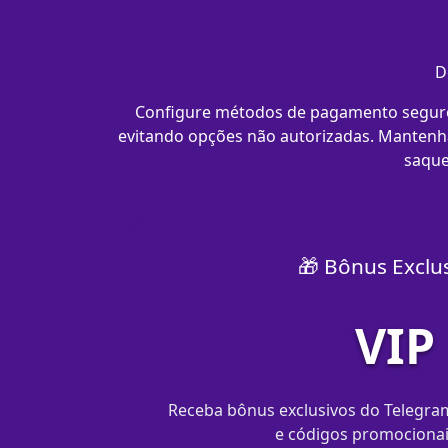
D
Configure métodos de pagamento seguros 
evitando opções não autorizadas. Mantenh
saque
🎁 Bônus Exclu
VIP
Receba bônus exclusivos do Telegra
e códigos promocionai